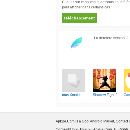
Cliquez sur le bouton ci-dessous pour téléc
peut afficher dans certains cas
téléchargement
La dernière version:
2.
musiXmatch
Shadow Fight 2
Cam
ApkBe.Com is a Cool Android Market, Contact
Copyright © 2011-2026 ApkBe.Com, All Rights