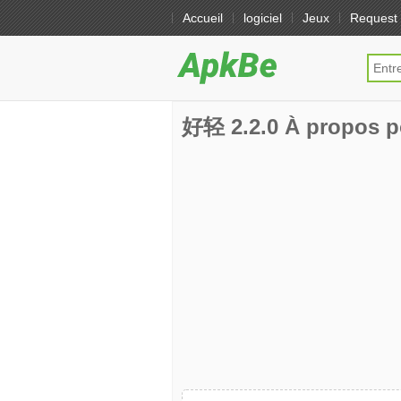
Accueil
logiciel
Jeux
Request
好轻 2.2.0 À propos p