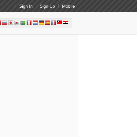
Sign In
Sign Up
Mobile